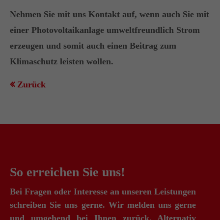
Nehmen Sie mit uns Kontakt auf, wenn auch Sie mit
einer Photovoltaikanlage umweltfreundlich Strom
erzeugen und somit auch einen Beitrag zum
Klimaschutz leisten wollen.
Zurück
So erreichen Sie uns!
Bei Fragen oder Interesse an unseren Leistungen
schreiben Sie uns gerne. Wir melden uns gerne
und umgehend bei Ihnen zurück. Alternativ