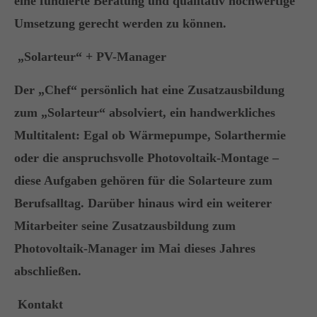
eine fundierte Beratung und qualitativ hochwertige
Umsetzung gerecht werden zu können.
„Solarteur“ + PV-Manager
Der „Chef“ persönlich hat eine Zusatzausbildung
zum „Solarteur“ absolviert, ein
handwerkliches
Multitalent
: Egal ob Wärmepumpe, Solarthermie
oder die anspruchsvolle Photovoltaik-Montage –
diese Aufgaben gehören für die Solarteure zum
Berufsalltag. Darüber hinaus wird ein weiterer
Mitarbeiter seine Zusatzausbildung zum
Photovoltaik-Manager im Mai dieses Jahres
abschließen.
Kontakt