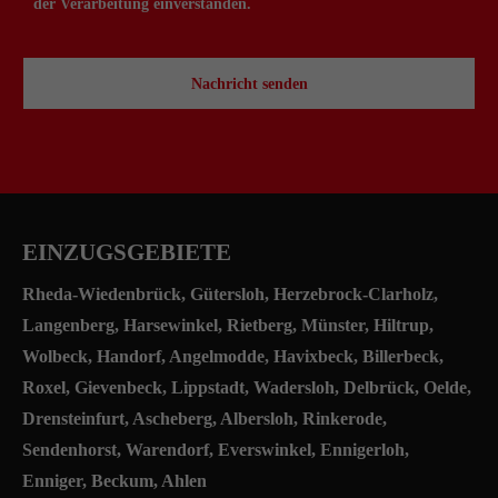
der Verarbeitung einverstanden.
Nachricht senden
EINZUGSGEBIETE
Rheda-Wiedenbrück
,
Gütersloh
, Herzebrock-Clarholz,
Langenberg, Harsewinkel, Rietberg,
Münster
,
Hiltrup
,
Wolbeck, Handorf, Angelmodde, Havixbeck, Billerbeck,
Roxel, Gievenbeck, Lippstadt, Wadersloh, Delbrück, Oelde,
Drensteinfurt, Ascheberg, Albersloh, Rinkerode,
Sendenhorst, Warendorf, Everswinkel, Ennigerloh,
Enniger, Beckum, Ahlen